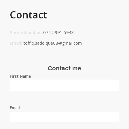
Contact
Phone Number:
074 5991 5943
Email:
toffiq.saddique08@gmail.com
Contact me
First Name
Email