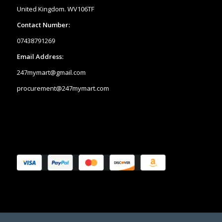
United Kingdom. WV106TF
Contact Number:
07438791269
Email Address:
247mymart@gmail.com
procurement@247mymart.com