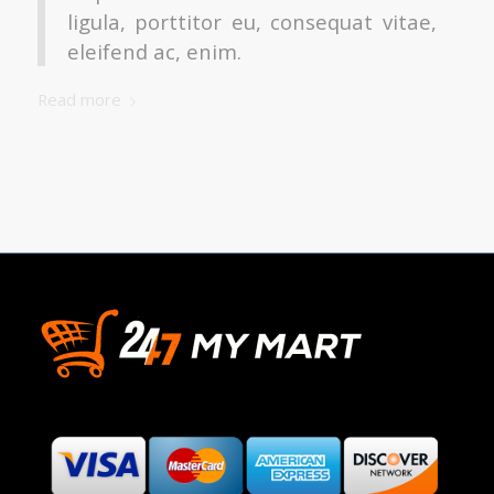
ligula, porttitor eu, consequat vitae,
eleifend ac, enim.
Read more