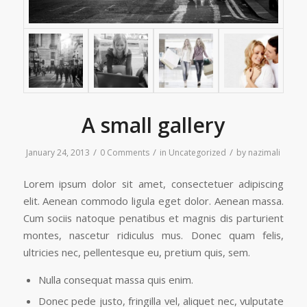
A small gallery
/
/
/
January 24, 2013
0 Comments
in
Uncategorized
by
nazimali
Lorem ipsum dolor sit amet, consectetuer adipiscing
elit. Aenean commodo ligula eget dolor. Aenean massa.
Cum sociis natoque penatibus et magnis dis parturient
montes, nascetur ridiculus mus. Donec quam felis,
ultricies nec, pellentesque eu, pretium quis, sem.
Nulla consequat massa quis enim.
Donec pede justo, fringilla vel, aliquet nec, vulputate