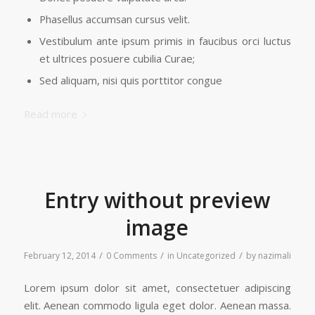
Phasellus accumsan cursus velit.
Vestibulum ante ipsum primis in faucibus orci luctus
et ultrices posuere cubilia Curae;
Sed aliquam, nisi quis porttitor congue
Read more
Entry without preview
image
/
/
/
February 12, 2014
0 Comments
in
Uncategorized
by
nazimali
Lorem ipsum dolor sit amet, consectetuer adipiscing
elit. Aenean commodo ligula eget dolor. Aenean massa.