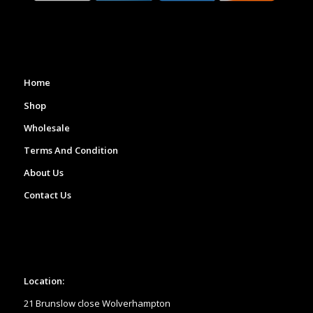
Home
Shop
Wholesale
Terms And Condition
About Us
Contact Us
Location:
21 Brunslow close Wolverhampton