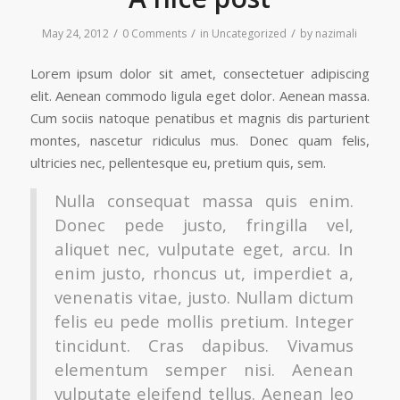
/
/
/
May 24, 2012
0 Comments
in
Uncategorized
by
nazimali
Lorem ipsum dolor sit amet, consectetuer adipiscing
elit. Aenean commodo ligula eget dolor. Aenean massa.
Cum sociis natoque penatibus et magnis dis parturient
montes, nascetur ridiculus mus. Donec quam felis,
ultricies nec, pellentesque eu, pretium quis, sem.
Nulla consequat massa quis enim.
Donec pede justo, fringilla vel,
aliquet nec, vulputate eget, arcu. In
enim justo, rhoncus ut, imperdiet a,
venenatis vitae, justo. Nullam dictum
felis eu pede mollis pretium. Integer
tincidunt. Cras dapibus. Vivamus
elementum semper nisi. Aenean
vulputate eleifend tellus. Aenean leo