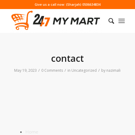
Give us a call now: (Sharjah) 0506634834
contact
/
/
/
May 19, 2023
0 Comments
in
Uncategorized
by
nazimali
Home