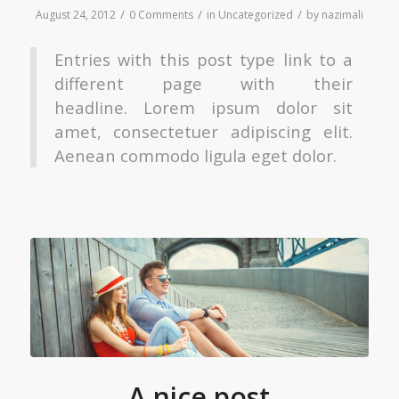
/
/
/
August 24, 2012
0 Comments
in
Uncategorized
by
nazimali
Entries with this post type link to a
different page with their
headline. Lorem ipsum dolor sit
amet, consectetuer adipiscing elit.
Aenean commodo ligula eget dolor.
A nice post