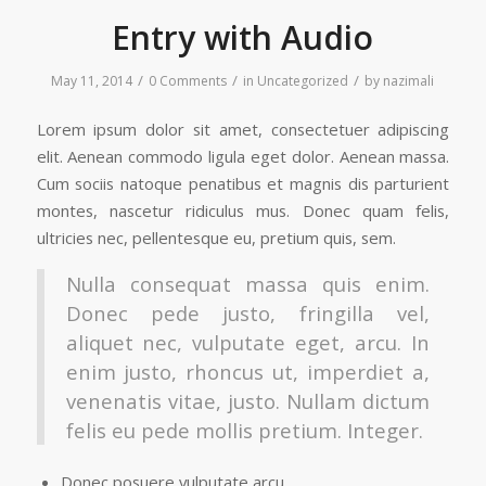
Entry with Audio
/
/
/
May 11, 2014
0 Comments
in
Uncategorized
by
nazimali
Lorem ipsum dolor sit amet, consectetuer adipiscing
elit. Aenean commodo ligula eget dolor. Aenean massa.
Cum sociis natoque penatibus et magnis dis parturient
montes, nascetur ridiculus mus. Donec quam felis,
ultricies nec, pellentesque eu, pretium quis, sem.
Nulla consequat massa quis enim.
Donec pede justo, fringilla vel,
aliquet nec, vulputate eget, arcu. In
enim justo, rhoncus ut, imperdiet a,
venenatis vitae, justo. Nullam dictum
felis eu pede mollis pretium. Integer.
Donec posuere vulputate arcu.