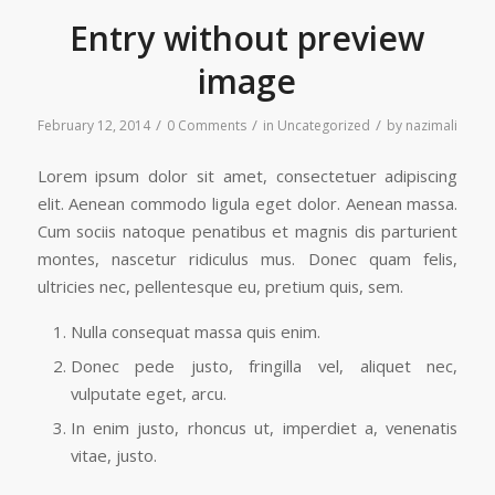
Entry without preview
image
/
/
/
February 12, 2014
0 Comments
in
Uncategorized
by
nazimali
Lorem ipsum dolor sit amet, consectetuer adipiscing
elit. Aenean commodo ligula eget dolor. Aenean massa.
Cum sociis natoque penatibus et magnis dis parturient
montes, nascetur ridiculus mus. Donec quam felis,
ultricies nec, pellentesque eu, pretium quis, sem.
Nulla consequat massa quis enim.
Donec pede justo, fringilla vel, aliquet nec,
vulputate eget, arcu.
In enim justo, rhoncus ut, imperdiet a, venenatis
vitae, justo.