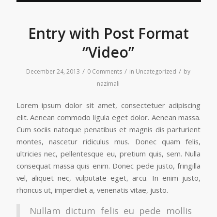
Entry with Post Format
“Video”
/
/
/
December 24, 2013
0 Comments
in
Uncategorized
by
nazimali
Lorem ipsum dolor sit amet, consectetuer adipiscing
elit. Aenean commodo ligula eget dolor. Aenean massa.
Cum sociis natoque penatibus et magnis dis parturient
montes, nascetur ridiculus mus. Donec quam felis,
ultricies nec, pellentesque eu, pretium quis, sem. Nulla
consequat massa quis enim. Donec pede justo, fringilla
vel, aliquet nec, vulputate eget, arcu. In enim justo,
rhoncus ut, imperdiet a, venenatis vitae, justo.
Nullam dictum felis eu pede mollis