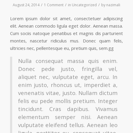
/
/
/
August 24, 2014
1 Comment
in
Uncategorized
by
nazimali
Lorem ipsum dolor sit amet, consectetuer adipiscing
elit. Aenean commodo ligula eget dolor. Aenean massa.
Cum sociis natoque penatibus et magnis dis parturient
montes, nascetur ridiculus mus. Donec quam felis,
ultricies nec, pellentesque eu, pretium quis, sem.gg
Nulla consequat massa quis enim.
Donec pede justo, fringilla vel,
aliquet nec, vulputate eget, arcu. In
enim justo, rhoncus ut, imperdiet a,
venenatis vitae, justo. Nullam dictum
felis eu pede mollis pretium. Integer
tincidunt. Cras dapibus. Vivamus
elementum semper nisi. Aenean
vulputate eleifend tellus. Aenean leo
ligula, porttitor eu, consequat vitae,