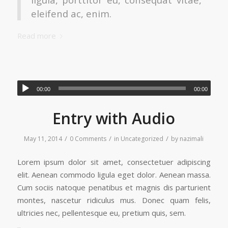
eleifend ac, enim.
Read more
00:00
00:00
Entry with Audio
/
/
/
May 11, 2014
0 Comments
in
Uncategorized
by
nazimali
Lorem ipsum dolor sit amet, consectetuer adipiscing
elit. Aenean commodo ligula eget dolor. Aenean massa.
Cum sociis natoque penatibus et magnis dis parturient
montes, nascetur ridiculus mus. Donec quam felis,
ultricies nec, pellentesque eu, pretium quis, sem.